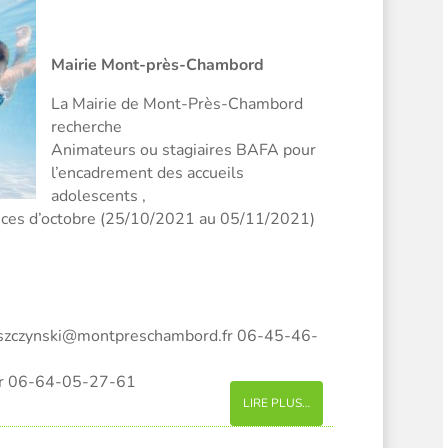
Mairie Mont-près-Chambord
La Mairie de Mont-Près-Chambord
recherche
Animateurs ou stagiaires BAFA pour
l’encadrement des accueils
adolescents ,
nces d’octobre (25/10/2021 au 05/11/2021)
roszczynski@montpreschambord.fr 06-45-46-
fr 06-64-05-27-61
LIRE PLUS…