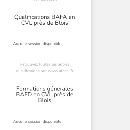
Qualifications BAFA en
CVL près de Blois
Aucune session disponible
Retrouvez toutes les autres
qualifications sur
www.afocal.fr
Formations générales
BAFD en CVL près de
Blois
Aucune session disponible