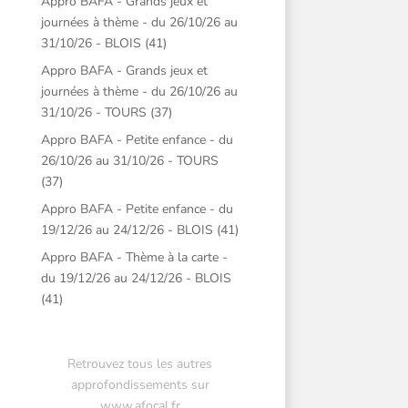
Appro BAFA - Grands jeux et
journées à thème - du 26/10/26 au
31/10/26 - BLOIS (41)
Appro BAFA - Grands jeux et
journées à thème - du 26/10/26 au
31/10/26 - TOURS (37)
Appro BAFA - Petite enfance - du
26/10/26 au 31/10/26 - TOURS
(37)
Appro BAFA - Petite enfance - du
19/12/26 au 24/12/26 - BLOIS (41)
Appro BAFA - Thème à la carte -
du 19/12/26 au 24/12/26 - BLOIS
(41)
Retrouvez tous les autres
approfondissements sur
www.afocal.fr