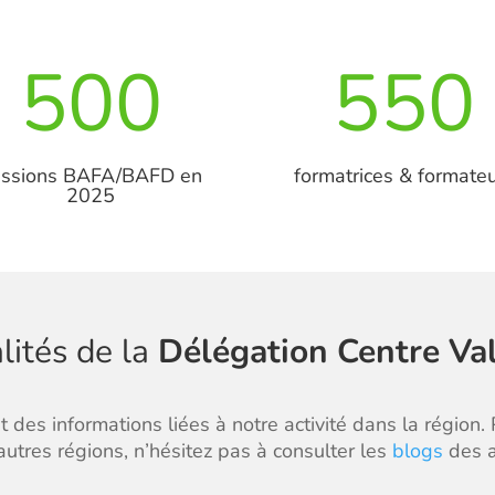
500
550
essions BAFA/BAFD en
formatrices & formate
2025
lités de la
Délégation Centre Va
 des informations liées à notre activité dans la région. 
utres régions, n’hésitez pas à consulter les
blogs
des a