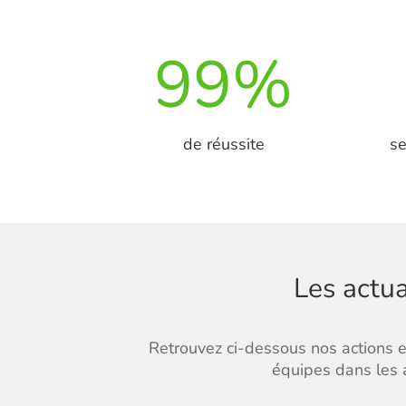
99
%
de réussite
s
Les actua
Retrouvez ci-dessous nos actions et
équipes dans les a