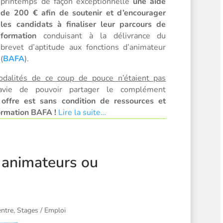
printemps de façon exceptionnelle
une aide
de 200 € afin de soutenir et d’encourager
les candidats à finaliser leur parcours de
formation
conduisant à la délivrance du
brevet d’aptitude aux fonctions d’animateur
(
BAFA
).
dalités de ce coup de pouce n’étaient pas
ie de pouvoir partager le complément
 offre est sans condition de ressources et
formation BAFA !
Lire la suite…
 animateurs ou
ntre
,
Stages / Emploi