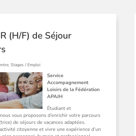
R (H/F) de Séjour
rs
ntre
,
Stages / Emploi
S
ervice
Accompagnement
Loisirs de la Fédération
APAJH
Étudiant et
nous vous proposons d’enrichir votre parcours
trice) de séjours de vacances adaptées.
 activité citoyenne et vivre une expérience d’un