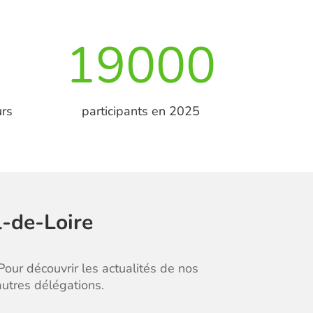
19000
urs
participants en 2025
l-de-Loire
Pour découvrir les actualités de nos
utres délégations.