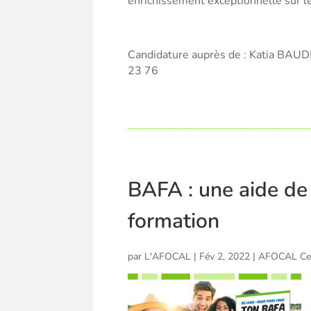
enrichissement exceptionnelle sur l
Candidature auprès de : Katia BAUDI
23 76
BAFA : une aide de
formation
par
L'AFOCAL
|
Fév 2, 2022
|
AFOCAL Ce