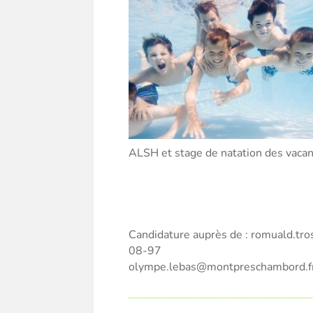
ALSH et stage de natation des vaca
Candidature auprès de : romuald.t
08-97
olympe.lebas@montpreschambord.