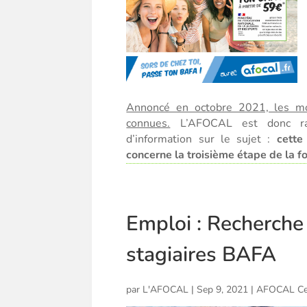
Annoncé en octobre 2021, les mo
connues.
L’AFOCAL est donc rav
d’information sur le sujet :
cette
concerne la troisième étape de la 
Emploi : Recherche
stagiaires BAFA
par
L'AFOCAL
|
Sep 9, 2021
|
AFOCAL Ce