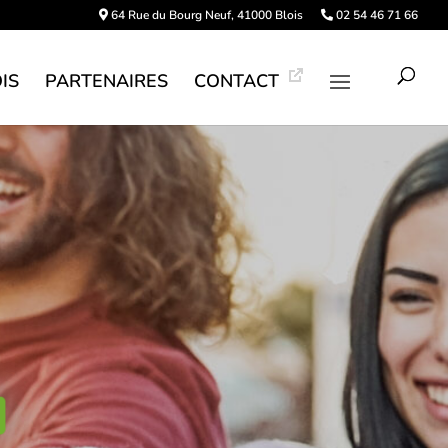
64 Rue du Bourg Neuf, 41000 Blois
02 54 46 71 66
IS
PARTENAIRES
CONTACT