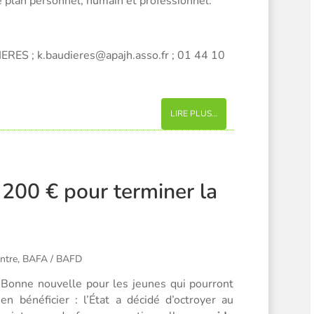
e plan personnel, humain et professionnel.
ERES ; k.baudieres@apajh.asso.fr ; 01 44 10
LIRE PLUS…
 200 € pour terminer la
ntre
,
BAFA / BAFD
Bonne nouvelle pour les jeunes qui pourront
en bénéficier : l’État a décidé d’octroyer au